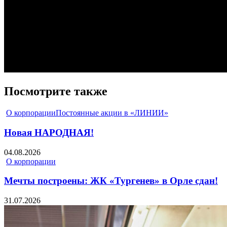
Посмотрите также
О корпорации
Постоянные акции в «ЛИНИИ»
Новая НАРОДНАЯ!
04.08.2026
О корпорации
Мечты построены: ЖК «Тургенев» в Орле сдан!
31.07.2026