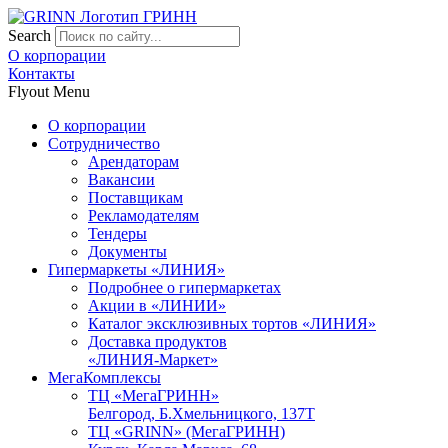
Search
О корпорации
Контакты
Flyout Menu
О корпорации
Сотрудничество
Арендаторам
Вакансии
Поставщикам
Рекламодателям
Тендеры
Документы
Гипермаркеты «ЛИНИЯ»
Подробнее о гипермаркетах
Акции в «ЛИНИИ»
Каталог эксклюзивных тортов «ЛИНИЯ»
Доставка продуктов
«ЛИНИЯ-Маркет»
МегаКомплексы
ТЦ «МегаГРИНН»
Белгород, Б.Хмельницкого, 137Т
ТЦ «GRINN» (МегаГРИНН)