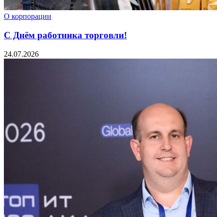
О корпорации
С Днём работника торговли!
24.07.2026