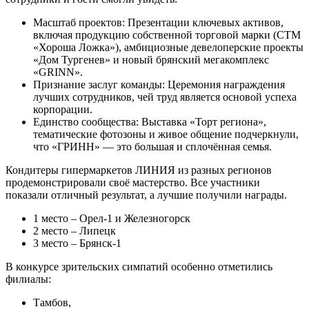
Масштаб проектов: Презентации ключевых активов,
включая продукцию собственной торговой марки (СТМ
«Хороша Ложка»), амбициозные девелоперские проекты
«Дом Тургенев» и новый брянский мегакомплекс
«GRINN».
Признание заслуг команды: Церемония награждения
лучших сотрудников, чей труд является основой успеха
корпорации.
Единство сообщества: Выставка «Торт региона»,
тематические фотозоны и живое общение подчеркнули,
что «ГРИНН» — это большая и сплочённая семья.
Кондитеры гипермаркетов ЛИНИЯ из разных регионов
продемонстрировали своё мастерство. Все участники
показали отличный результат, а лучшие получили награды.
1 место – Орел-1 и Железногорск
2 место – Липецк
3 место – Брянск-1
В конкурсе зрительских симпатий особенно отметились
филиалы:
Тамбов,