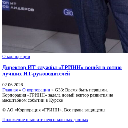
О корпорации
Директор ИТ-службы «ГРИНН» вошёл в сотню
лучших ИТ-руководителей
02.06.2026
Главная
»
О корпорации
»
G33: Время быть первыми.
Корпорация «ГРИНН» задала новый вектор развития на
масштабном событии в Курске
© АО «Корпорация «ГРИНН». Все права защищены
Положение о защите персональных данных