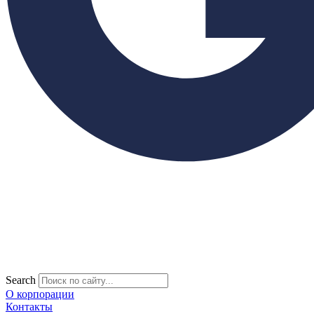
Search
О корпорации
Контакты