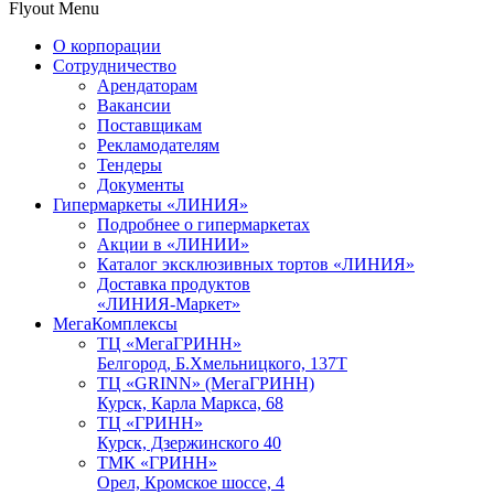
Flyout Menu
О корпорации
Сотрудничество
Арендаторам
Вакансии
Поставщикам
Рекламодателям
Тендеры
Документы
Гипермаркеты «ЛИНИЯ»
Подробнее о гипермаркетах
Акции в «ЛИНИИ»
Каталог эксклюзивных тортов «ЛИНИЯ»
Доставка продуктов
«ЛИНИЯ-Маркет»
МегаКомплексы
ТЦ «МегаГРИНН»
Белгород, Б.Хмельницкого, 137Т
ТЦ «GRINN» (МегаГРИНН)
Курск, Карла Маркса, 68
ТЦ «ГРИНН»
Курск, Дзержинского 40
ТМК «ГРИНН»
Орел, Кромское шоссе, 4